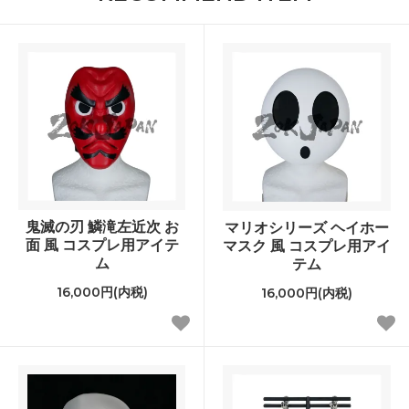
鬼滅の刃 鱗滝左近次 お
マリオシリーズ ヘイホー
面 風 コスプレ用アイテ
マスク 風 コスプレ用アイ
ム
テム
16,000円(内税)
16,000円(内税)