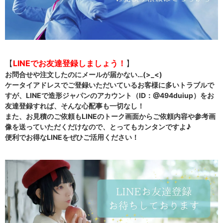
【
LINEでお友達登録しましょう！
】
お問合せや注文したのにメールが届かない…(>_<)
ケータイアドレスでご登録いただいているお客様に多いトラブルで
すが、LINEで造形ジャパンのアカウント（ID：@494duiup）をお
友達登録すれば、そんな心配事も一切なし！
また、お見積のご依頼もLINEのトーク画面からご依頼内容や参考画
像を送っていただくだけなので、とってもカンタンですよ♪
便利でお得なLINEをぜひご活用ください！