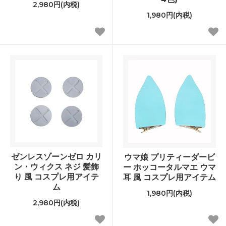
2,980円(内税)
1,980円(内税)
ゼンレスゾーンゼロ カリ
ウマ娘 プリティーダービ
ン・ウィクス ネジ 髪飾
ー ホッコータルマエ ウマ
り 風 コスプレ用アイテ
耳 風 コスプレ用アイテム
ム
1,980円(内税)
2,980円(内税)