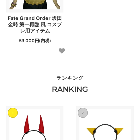
Fate Grand Order 坂田
金時 第一再臨 風 コスプ
レ用アイテム
53,000円(内税)
ランキング
RANKING
1
2