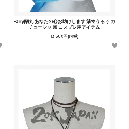
風
Fairy蘭丸 あなたの心お助けします 清怜うるう カ
チューシャ 風 コスプレ用アイテム
13,600円(内税)