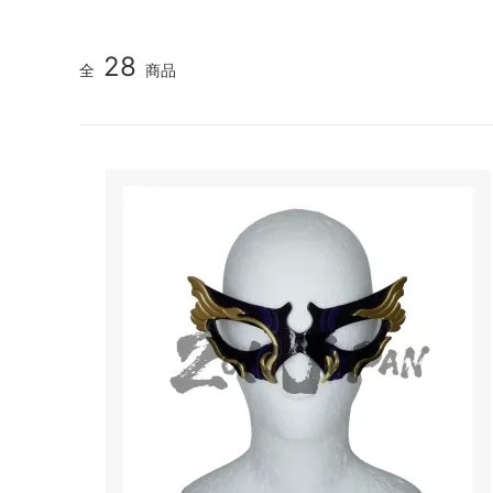
28
全
商品