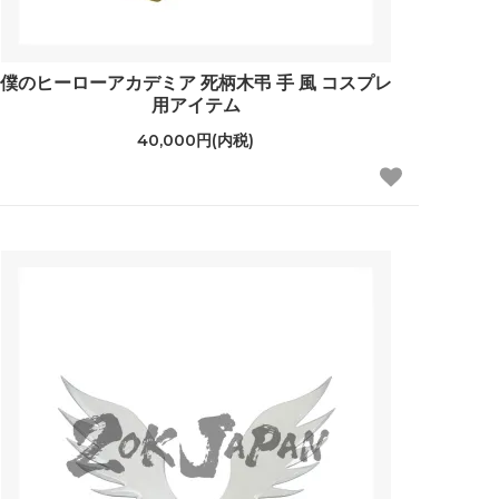
僕のヒーローアカデミア 死柄木弔 手 風 コスプレ
用アイテム
40,000円(内税)