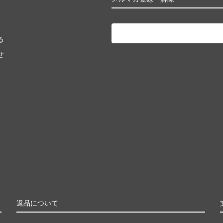
る
せ
返品について