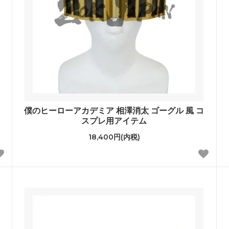
僕のヒーローアカデミア 相澤消太 ゴーグル 風 コ
スプレ用アイテム
18,400円(内税)