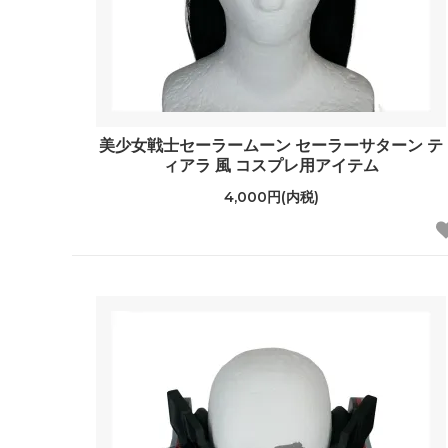
美少女戦士セーラームーン セーラーサターン テ
ィアラ 風 コスプレ用アイテム
4,000円(内税)