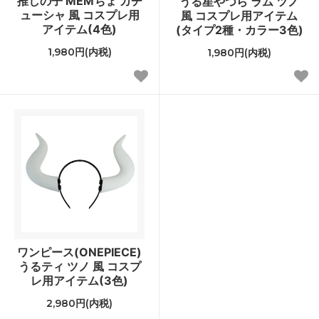
推しの子 MEMちょ カチ
うる星やつら ラム ツノ
ューシャ 風 コスプレ用
風 コスプレ用アイテム
アイテム(4色)
(タイプ2種・カラー3色)
1,980円(内税)
1,980円(内税)
ワンピース(ONEPIECE)
うるティ ツノ 風 コスプ
レ用アイテム(3色)
2,980円(内税)