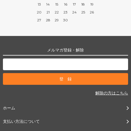
13
14
15
16
17
18
19
20
21
22
23
24
25
26
27
28
29
30
メルマガ登録・解除
解除の方はこちら
ホーム
支払い方法について