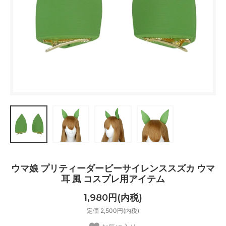
ウマ娘 プリティーダービーサイレンススズカ ウマ
耳 風 コスプレ用アイテム
1,980円(内税)
定価 2,500円(内税)