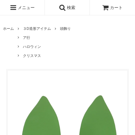
メニュー
検索
カート
ホーム
３D造形アイテム
頭飾り
ア行
ハロウィン
クリスマス