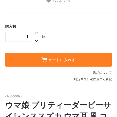
お気に入り
購入数
個
カートに入れる
返品について
特定商取引法に基づく表記
ctci0009ss
ウマ娘 プリティーダービーサ
イレンススズカ ウマ耳 風 コ