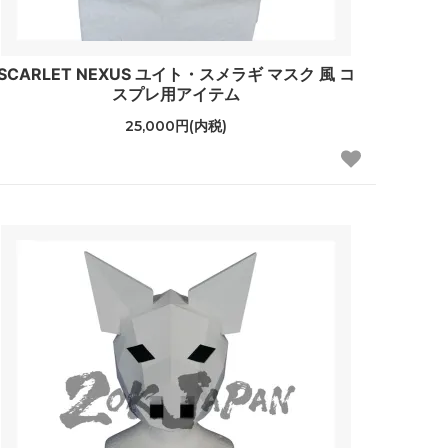
SCARLET NEXUS ユイト・スメラギ マスク 風 コ
スプレ用アイテム
25,000円(内税)