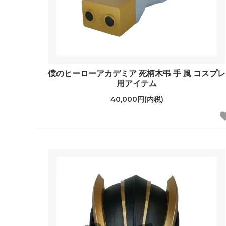
僕のヒーローアカデミア 死柄木弔 手 風 コスプレ
用アイテム
40,000円(内税)