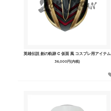
英雄伝説 創の軌跡 C 仮面 風 コスプレ用アイテム
36,000円(内税)