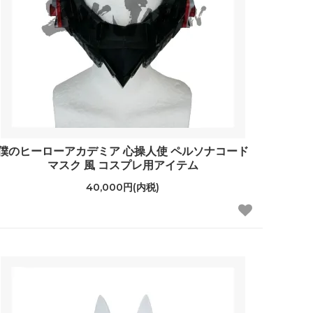
僕のヒーローアカデミア 心操人使 ペルソナコード
マスク 風 コスプレ用アイテム
40,000円(内税)