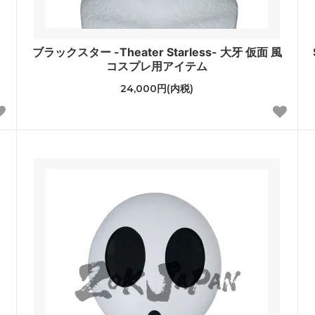
ブラックスター -Theater Starless- 大牙 仮面 風
コスプレ用アイテム
24,000円(内税)