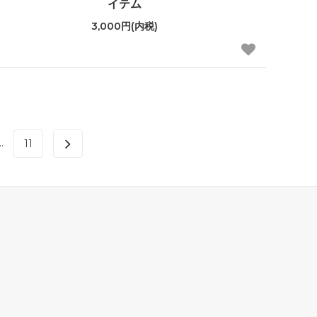
イテム
3,000円(内税)
..
11