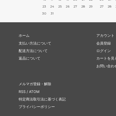
23
24
25
26
27
28
29
27
28
30
31
ホーム
アカウント
支払い方法について
会員登録
配送方法について
ログイン
返品について
カートを見
お問い合わ
メルマガ登録・解除
RSS
/
ATOM
特定商法取引法に基づく表記
プライバシーポリシー