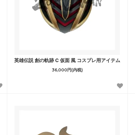
英雄伝説 創の軌跡 C 仮面 風 コスプレ用アイテム
36,000円(内税)