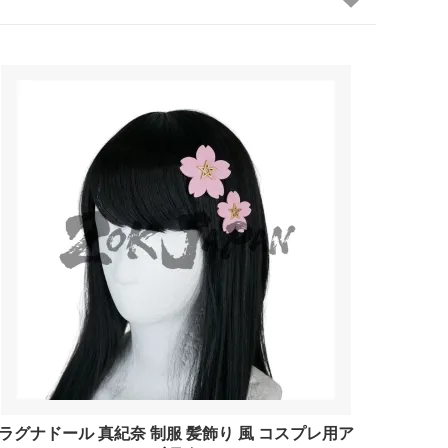
ラグナドール 真紀奈 制服 髪飾り 風 コスプレ用ア