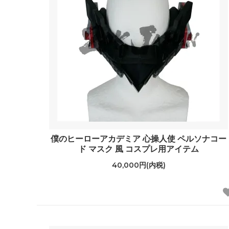
僕のヒーローアカデミア 心操人使 ペルソナコー
ド マスク 風 コスプレ用アイテム
40,000円(内税)