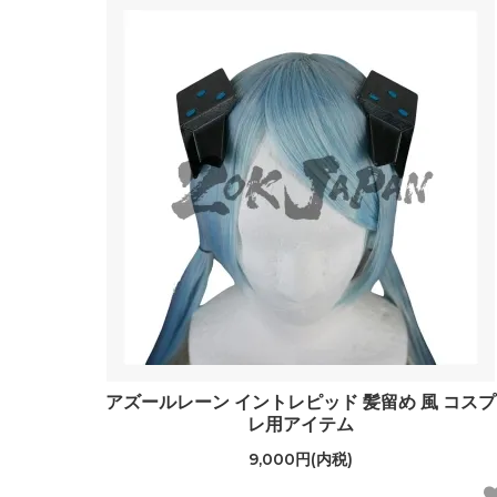
アズールレーン イントレピッド 髪留め 風 コスプ
レ用アイテム
9,000円(内税)