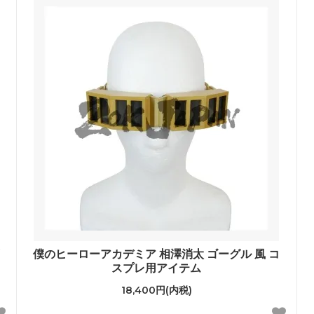
僕のヒーローアカデミア 相澤消太 ゴーグル 風 コ
スプレ用アイテム
18,400円(内税)