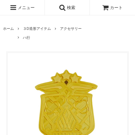
メニュー
検索
カート
ホーム
３D造形アイテム
アクセサリー
ハ行