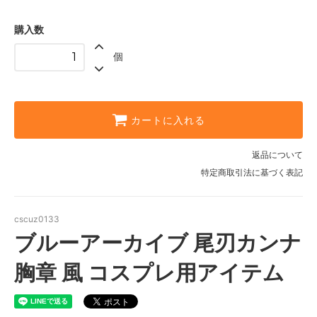
購入数
個
カートに入れる
返品について
特定商取引法に基づく表記
cscuz0133
ブルーアーカイブ 尾刃カンナ
胸章 風 コスプレ用アイテム