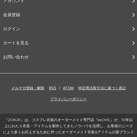
アカウント
会員登録
ログイン
カートを見る
お問い合わせ
メルマガ登録・解除
RSS
/
ATOM
特定商法取引法に基づく表記
プライバシーポリシー
『ZOKJP』は、コスプレ衣装のオーダーメイド専門店『exCMC』が、10年以
上にわたり衣装・アイテムを製作してきたノウハウを活用し、お客様のニーズ
により多くお応えするために作ったオーダーメイド衣装&アイテムの新ブランド