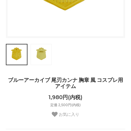
ブルーアーカイブ 尾刃カンナ 胸章 風 コスプレ用
アイテム
1,980円(内税)
定価 2,500円(内税)
お気に入り