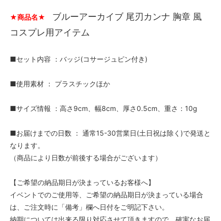
ブルーアーカイブ 尾刃カンナ 胸章 風
★商品名★
コスプレ用アイテム
■セット内容 ：バッジ(コサージュピン付き)
■使用素材 ： プラスチックほか
■サイズ情報 ：高さ9cm、幅8cm、厚さ0.5cm、重さ：10g
■お届けまでの日数 ： 通常15-30営業日(土日祝は除く)で発送と
なります。
（商品により日数が前後する場合がございます）
【ご希望の納品期日が決まっているお客様へ】
イベントでのご使用等、ご希望の納品期日が決まっている場合
は、ご注文時に「備考」欄へ日付をご明記下さい。
納期については出来る限り対応させて頂きますので、確実なお届